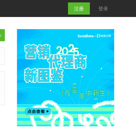
注册
登录
作