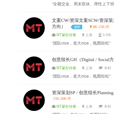
“全额交金、周末双休、弹性上下班
文案CW/资深文案SCW/资深策划SP / 
方向）
8K-15K/月
MT蒙彤传播
上海
3-5
“团队nice，老大nice，氛围轻松”
创意组长GH（Digital / Socia
MT蒙彤传播
上海
本
“团队nice，老大nice，氛围轻松”
资深策划SP / 创意组长Planning G
15K-20K/月
MT蒙彤传播
上海
本