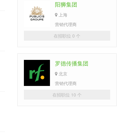
阳狮集团
上海
营销代理商
在招职位 0 个
罗德传播集团
北京
营销代理商
在招职位 10 个