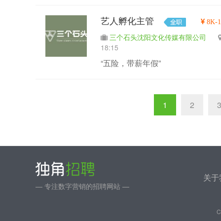
艺人孵化主管
8K-
三个石头沈阳文化传媒有限公司
18:15
“五险，带薪年假”
1
2
关于
— 专注数字营销的招聘网站 —
C