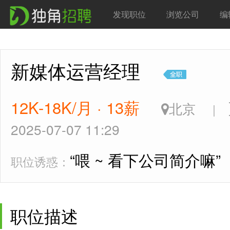
发现职位
浏览公司
编
新媒体运营经理
12K-18K/月 · 13薪
北京
|
2025-07-07 11:29
“喂 ~ 看下公司简介嘛”
职位诱惑：
职位描述