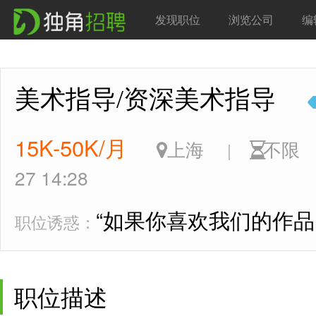
发现职位
浏览公司
编
美术指导/资深美术指导
15K-50K/月
上海
不
|
27 14:28
“如果你喜欢我们的作品
职位诱惑：
职位描述