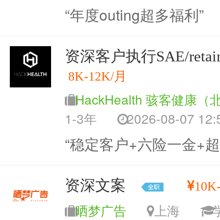
“年度outing超多福利”
资深客户执行SAE/retai
8K-12K/月
HackHealth 骇客健康
1-3年
2026-08-07 12:
“稳定客户+六险一金+超
资深文案
10K-
晒梦广告
上海