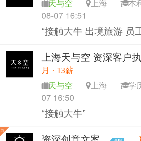
天与空
上海
08-07 16:51
“接触大牛 出境旅游 员
上海天与空 资深客户
月 · 13薪
天与空
上海
学
07 16:50
“接触大牛”
急
资深创意文案