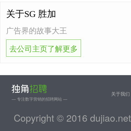
关于SG 胜加
广告界的故事大王
去公司主页了解更多
关于我们
— 专注数字营销的招聘网站 —
Copyright © 2016 dujiao.ne