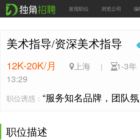
发现职位
浏览公司
编
美术指导/资深美术指导
12K-20K/月
上海
1-3
|
13:29
“服务知名品牌，团队氛
职位诱惑：
职位描述