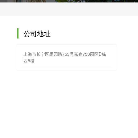
公司地址
上海市长宁区愚园路753号嘉春753园区D栋
西5楼