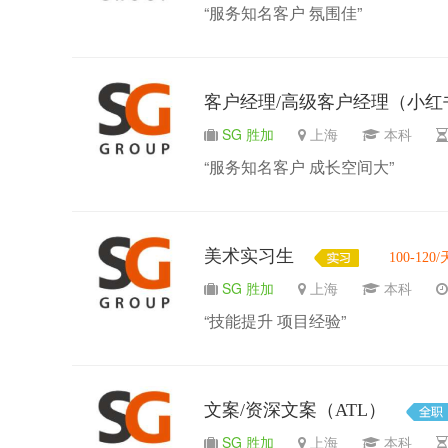
“服务知名客户 氛围佳”
客户经理/高级客户经理（小红
SG 胜加
上海
本科
“服务知名客户 成长空间大”
美术实习生
100-120/
SG 胜加
上海
本科
“技能提升 项目经验”
文案/资深文案（ATL）
SG 胜加
上海
本科