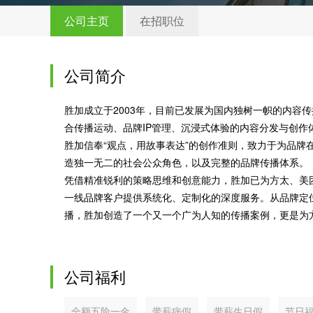
公司主页
在招职位
公司简介
胜加成立于2003年，目前已发展为国内独树一帜的内容
合传播运动、品牌IP管理、沉浸式体验的内容分发与创作
胜加信奉“观点，用故事表达”的创作准则，致力于为品牌
造独一无二的社会公众角色，以及完整的品牌传播体系。
凭借精准锐利的策略思维和创意能力，胜加已为方太、美团、凯
一线品牌客户提供系统化、定制化的深度服务。从品牌定
播，胜加创造了一个又一个广为人知的传播案例，更是为方
公司福利
全额五险一金
带薪病假
带薪生日假
节日