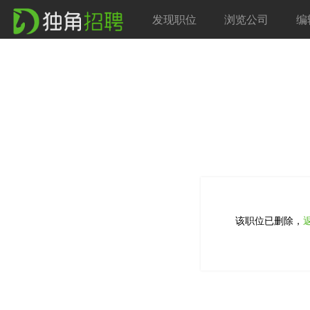
发现职位
浏览公司
编
该职位已删除，