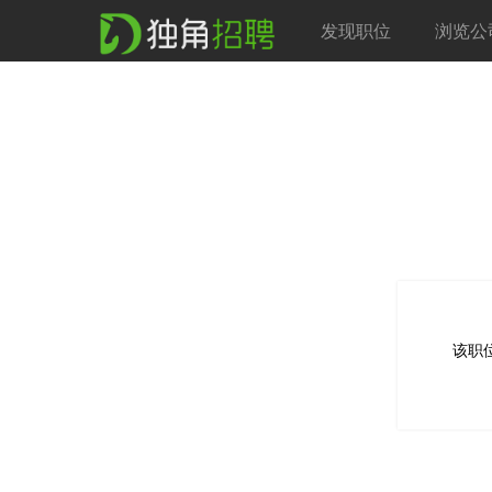
发现职位
浏览公
该职