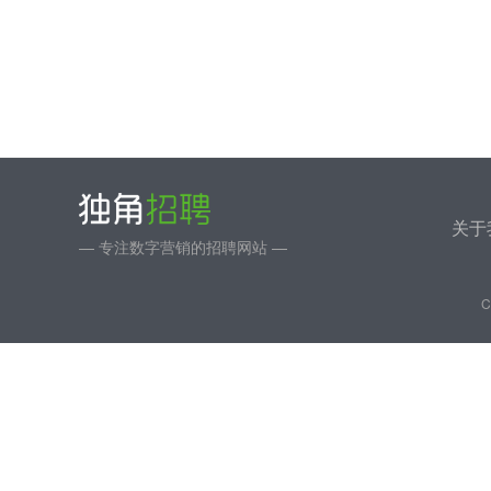
关于
— 专注数字营销的招聘网站 —
C