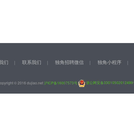
我们
联系我们
独角招聘微信
独角小程序
｜
｜
｜
opyright © 2016 dujiao.net
沪ICP备16007573号
浙公网安备3301050201249