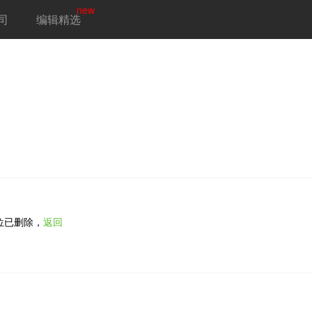
new
司
编辑精选
位已删除，
返回