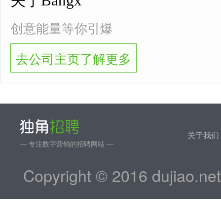
关于Bangx
创意能量等你引爆
去公司主页了解更多
关于我们
— 专注数字营销的招聘网站 —
Copyright © 2016 dujiao.ne