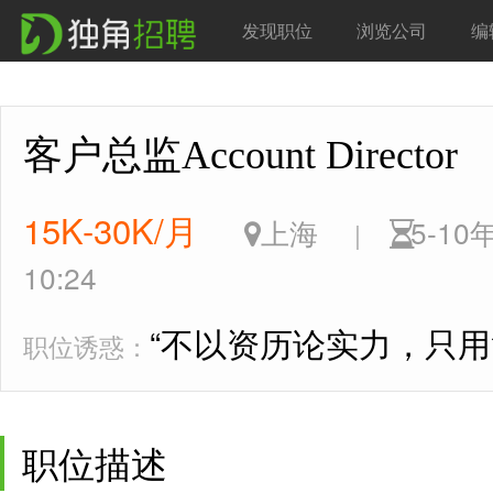
发现职位
浏览公司
编
客户总监Account Directo
15K-30K/月
上海
5-1
|
10:24
“不以资历论实力，只用
职位诱惑：
职位描述