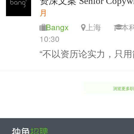
资深文案 Senior Copywri
月
Bangx
上海
10:30
“不以资历论实力，只用
浏览更多职