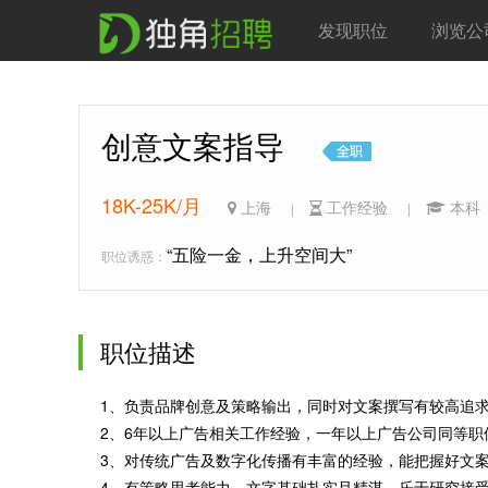
发现职位
浏览公
创意文案指导
18K-25K/月
上海
工作经验
本
|
|
“五险一金，上升空间大”
职位诱惑：
职位描述
1、负责品牌创意及策略输出，同时对文案撰写有较高追
2、6年以上广告相关工作经验，一年以上广告公司同等职
3、对传统广告及数字化传播有丰富的经验，能把握好文
4、有策略思考能力，文字基础扎实且精湛，乐于研究接