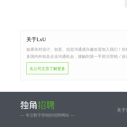
关于LxU
如果你对设计、创意、信息沟通感兴趣欢迎加入我们！你
多国内外知名企业沟通机会，接触到第一手前沿营销／设
去公司主页了解更多
关于
— 专注数字营销的招聘网站 —