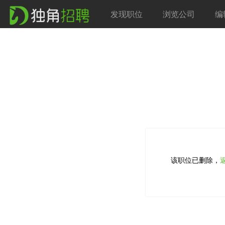
发现职位
浏览公司
编
该职位已删除，