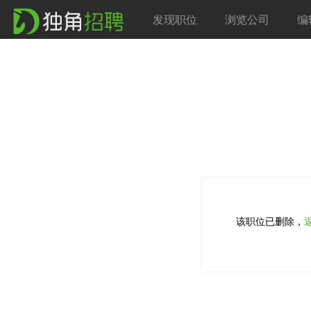
发现职位
浏览公司
编
该职位已删除，