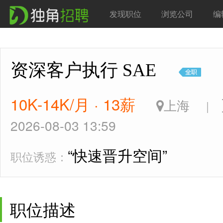
发现职位
浏览公司
编
资深客户执行 SAE
10K-14K/月 · 13薪
上海
|
2026-08-03 13:59
“快速晋升空间”
职位诱惑：
职位描述