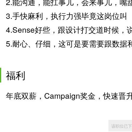
2.能沟通，能扛事儿，会来事儿，嘴
3.手快麻利，执行力强毕竟这岗位叫【
4.Sense好些，跟设计打交道时候
5.耐心、仔细，这可是要需要跟数据
福利
年底双薪，Campaign奖金，快速晋
该职位已下