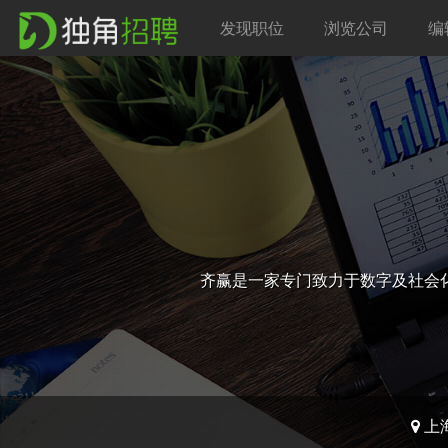
发现职位
浏览公司
编
齐赢是一家专门致力于数字及社会
上