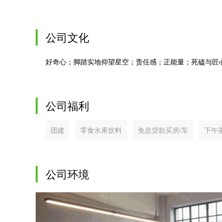
公司文化
好奇心；脚踏实地仰望星空；责任感；正能量；死磕与匠心
公司福利
团建
零食水果饮料
免息贷款买房/车
下午
公司环境