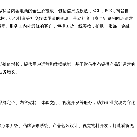
抖音内容电商的全生态投放，包括信息流投放，KOL，KOC, 抖音自
目标，结合抖音等社交媒体渠道的规则，带动抖音电商全链路的闭环运营
报率。服务国内外最优的客户，包括国货一线美妆，护肤，服饰，金融
期价值增长，提供用户运营和数据赋能，基于微信生态提供产品到运营的
业务增长。
品牌定位、内容架构、体验交付、视觉开发等服务，助力企业实现内容化
行品牌形象升级、品牌识别系统、产品包装设计、视觉物料开发，打造看得见