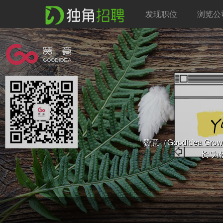
发现职位
浏览公
赞意（Goodidea G
长”为