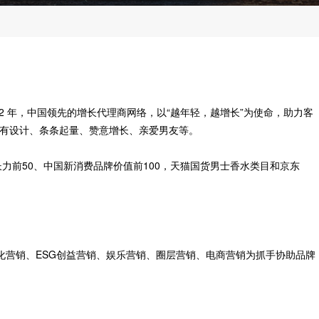
成立于 2012 年，中国领先的增长代理商网络，以“越年轻，越增长”为使命，助力客
所有设计、条条起量、赞意增长、亲爱男友等。
品增长力前50、中国新消费品牌价值前100，天猫国货男士香水类目和京东
化营销、ESG创益营销、娱乐营销、圈层营销、电商营销为抓手协助品牌