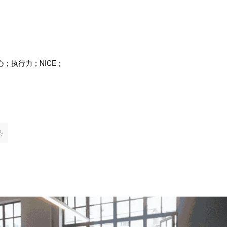
；执行力；NICE；
茶