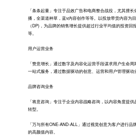
「条条起量」专注于品效广告和电商整合战役，尤其擅长做
播，全渠道种草，蓝v内容创作等等。以投放带货内容为
（DP)，为品牌的销售增长提供超过行业平均值的投资回
等。
用户运营业务
「赞意增长」通过数字及内容化运营手段谋求用户生命周
一站式服务，通过数据驱动的创意、运营和用户管理驱动
品牌咨询业务
「将意咨询」专注于企业内容战略咨询，以内容角度提供
转型。
「万与所有ONE-AND-ALL」通过视觉创意为客户进
的高颜值内容。