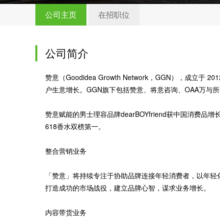
公司主页
在招职位
公司简介
赞意（Goodidea Growth Network，GGN），
户生意增长。GGN旗下包括赞意、将意咨询、OAA万与
赞意赋能的男士理容品牌dearBOYfriend获中国消费
618香水双榜第一。
整合营销业务
「赞意」将持续专注于协助品牌连接年轻消费者，以年轻
打造成功的市场战役，建立品牌心智，谋求业务增长。
内容带货业务