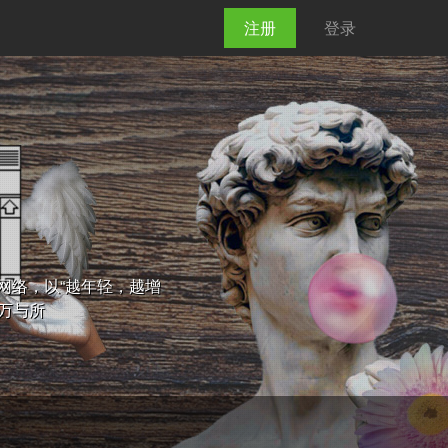
注册
登录
代理商网络，以“越年轻，越增
A万与所