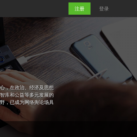
注册
登录
心，在政治、经济及思想
智库和公益等多元发展的
野，已成为网络舆论场具