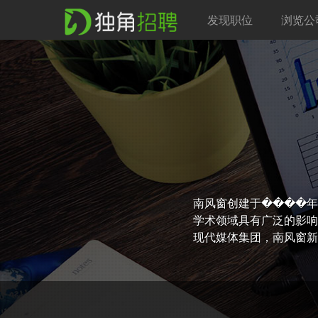
发现职位
浏览公
南风窗创建于����年
学术领域具有广泛的影响
现代媒体集团，南风窗新