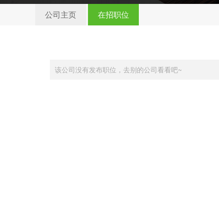
公司主页
在招职位
该公司没有发布职位，去别的公司看看吧~