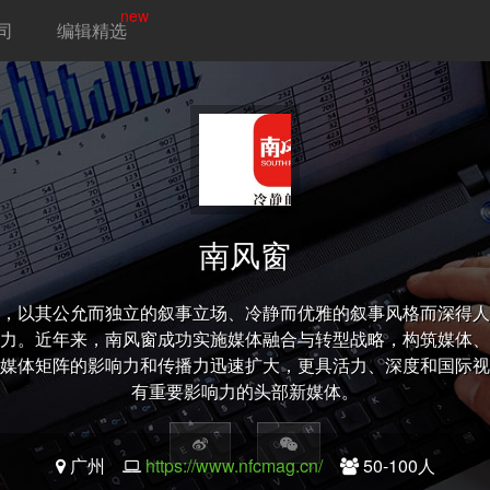
new
司
编辑精选
南风窗
，以其公允而独立的叙事立场、冷静而优雅的叙事风格而深得人
力。近年来，南风窗成功实施媒体融合与转型战略，构筑媒体、
媒体矩阵的影响力和传播力迅速扩大，更具活力、深度和国际视
有重要影响力的头部新媒体。
广州
https://www.nfcmag.cn/
50-100人