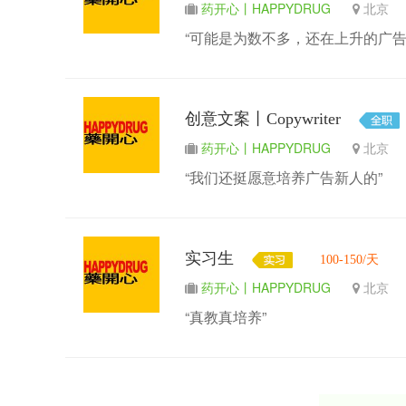
药开心丨HAPPYDRUG
北
“可能是为数不多，还在上升的广告
创意文案丨Copywriter
药开心丨HAPPYDRUG
北
“我们还挺愿意培养广告新人的”
实习生
100-150/天
药开心丨HAPPYDRUG
北
“真教真培养”