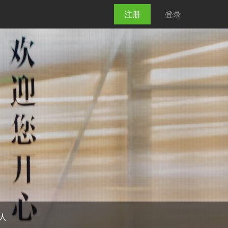
注册
登录
0人