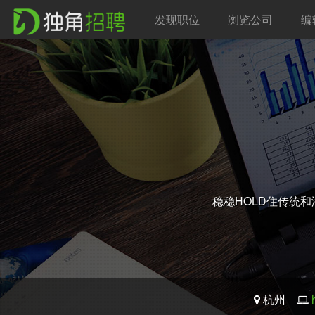
发现职位
浏览公司
编
稳稳HOLD住传统
杭州