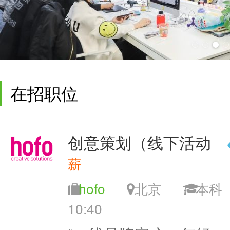
在招职位
创意策划（线下活动
薪
hofo
北京
本
10:40