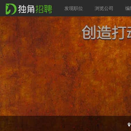
发现职位
浏览公司
编