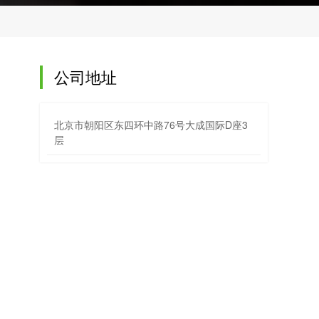
公司地址
北京市朝阳区东四环中路76号大成国际D座3
层