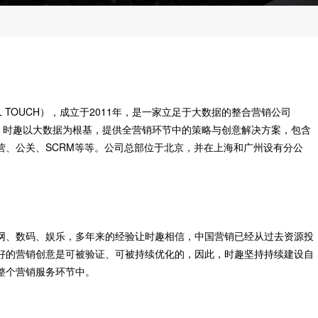
 TOUCH），成立于2011年，是一家立足于大数据的整合营销公司
 on Big Data）。时趣以大数据为根基，提供全营销环节中的策略与创意解决方案，包含
营、公关、SCRM等等。公司总部位于北京，并在上海和广州设有分公
网、数码、娱乐，多年来的经验让时趣相信，中国营销已经从过去资源投
好的营销创意是可被验证、可被持续优化的，因此，时趣坚持持续建设自
整个营销服务环节中。