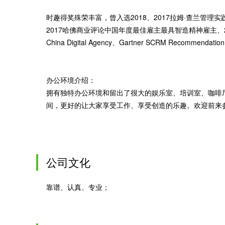
时趣得奖殊荣丰富，曾入选2018、2017拉姆·查兰管理实践
2017哈佛商业评论中国年度最佳雇主最具智造精神雇主、2016安永
China Digital Agency、Gartner SCRM Recom
办公环境介绍：
拥有独特办公环境和留出了很大的娱乐室、培训室、咖啡
间，更好的让大家享受工作、享受创造的乐趣。欢迎前来参观
公司文化
靠谱、认真、专业；