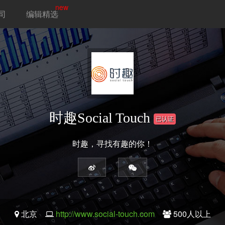
new
司
编辑精选
时趣Social Touch
已认证
时趣，寻找有趣的你！
北京
http://www.social-touch.com
500人以上