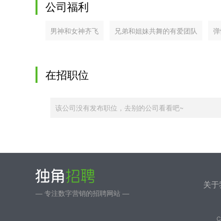
公司福利
男神和女神齐飞
兄弟和姐妹共舞的有爱团队
弹
在招职位
该公司没有发布职位，去别的公司看看吧~
关于
— 专注数字营销的招聘网站 —
C