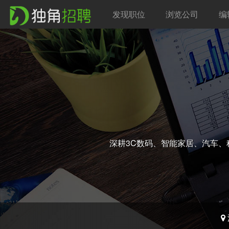
发现职位
浏览公司
编
深耕3C数码、智能家居、汽车