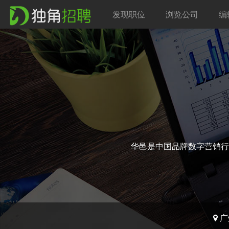
发现职位
浏览公司
编
华邑是中国品牌数字营销行