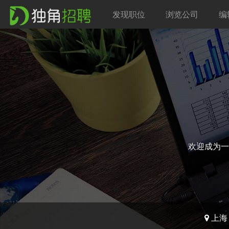
发现职位
浏览公司
编
欢迎成为一
上