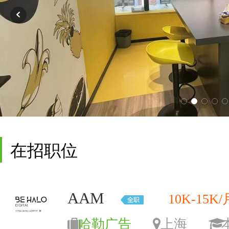
在招职位
AAM
10K-15K/
哈勒广告
上海