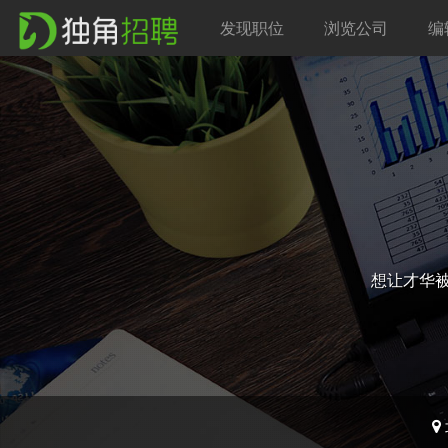
发现职位
浏览公司
编
想让才华被更