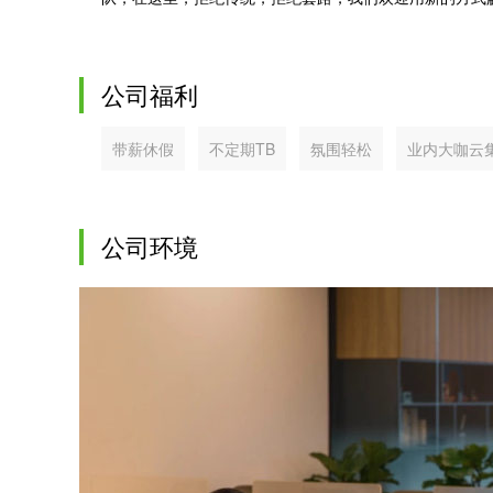
公司福利
带薪休假
不定期TB
氛围轻松
业内大咖云
公司环境