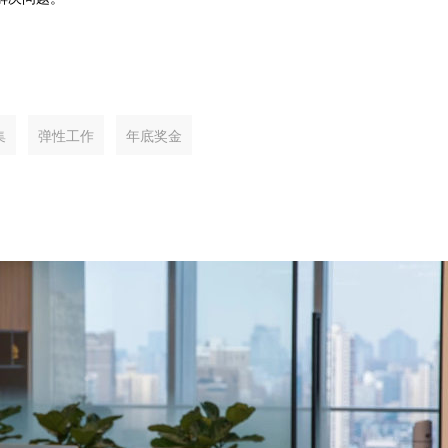
集
弹性工作
年底奖金