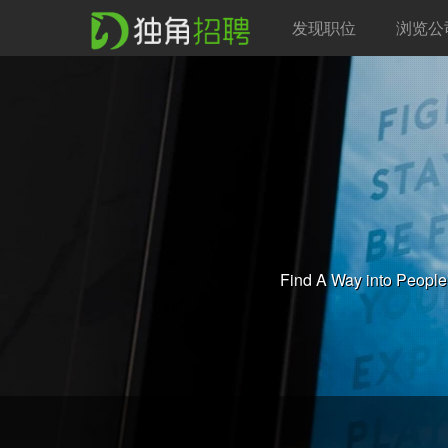
发现职位
浏览公
Find A Way into