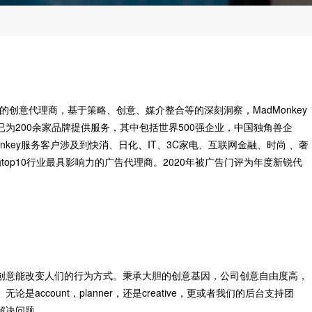
为核心的创意代理商，基于策略、创意、媒介整合等的深刻洞察，MadMonkey
为200余家品牌提供服务，其中包括世界500强企业，中国独角兽企
key服务客户涉及到快消、日化、IT、3C家电、互联网金融、时尚 、奢
为top10行业最具影响力的广告代理商。2020年被广告门评为年度新锐代
创意能改变人们的行为方式。秉承大胆的创意基因，公司创意自由度高，
ccount，planner，还是creative，更或者我们的后台支持团
解决问题。