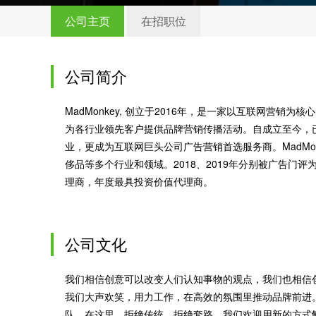
公司主页
在招职位
公司简介
MadMonkey, 创立于2016年，是一家以互联网营销
为各行业领先客户提供品牌营销传播活动。自成立至今，已
业，更成为互联网巨头公司广告营销首选服务商。MadMon
侈品等多个行业和领域。2018、2019年分别被广告门评
理商，年度最具投资价值代理商。
公司文化
我们相信创意可以改变人们认知事物的观点，我们也相信
我们大声欢笑，用力工作，在高效的氛围里推动品牌前进。无论是a
队，在这里，拒绝传统，拒绝套路，我们欢迎用新的方式