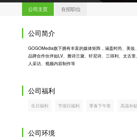
公司主页
在招职位
公司简介
GOGOMedia旗下拥有丰富的媒体矩阵，涵盖时尚、美妆
品牌合作伙伴如LV、雅诗兰黛、轩尼诗、三得利、太古
人采访、视频内容制作等
公司福利
生日福利
节假日福利
零食下午茶
高温补
公司环境