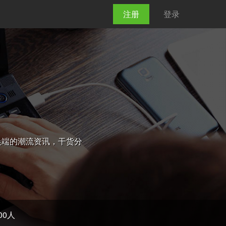
注册
登录
最尖端的潮流资讯，干货分
00人