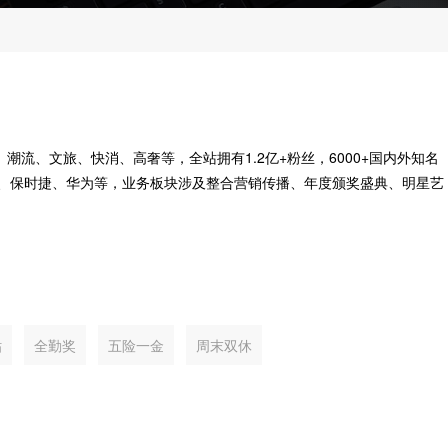
、潮流、文旅、快消、高奢等，全站拥有1.2亿+粉丝，6000+国内外知名
里、保时捷、华为等，业务板块涉及整合营销传播、年度颁奖盛典、明星艺
贴
全勤奖
五险一金
周末双休