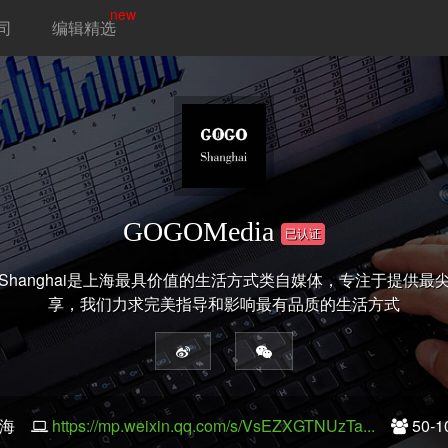
new
司
编辑精选
GOGOMedia
已认证
Shanghai是上海最具价值的生活方式类自媒体，专注于提供
享，我们力求完美指导和影响最有品质的生活方式
上海
https://mp.weixin.qq.com/s/VsEZXGTNUzTa...
50-1