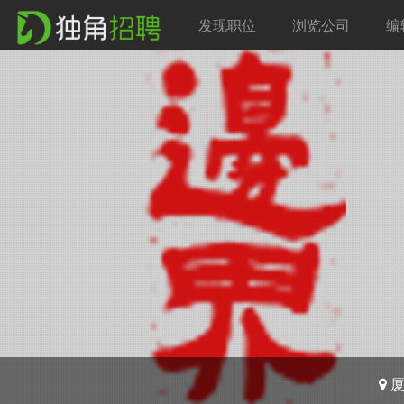
发现职位
浏览公司
编