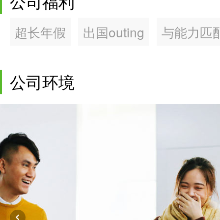
公司福利
超长年假
出国outing
与能力匹
公司环境