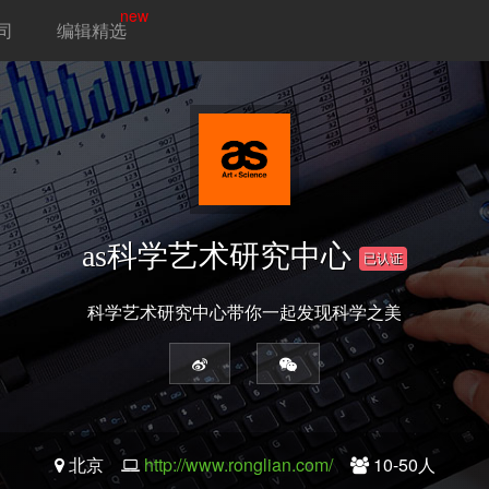
new
司
编辑精选
as科学艺术研究中心
已认证
科学艺术研究中心带你一起发现科学之美
北京
http://www.ronglian.com/
10-50人