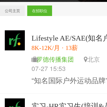
公司主页
在招职位
Lifestyle AE/SAE(
8K-12K/月 · 13薪
罗德传播集团
北
07-27 15:53
“知名国际户外运动品牌
实习-HR实习生(培训&