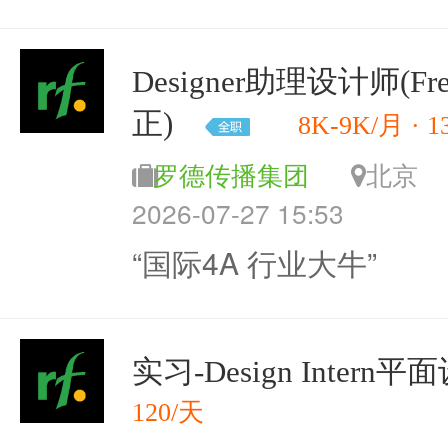
Designer助理设计师(Fr
正)
8K-9K/月 · 
罗德传播集团
北
2026-07-27 15:53
“国际4A 行业大牛”
实习-Design Inter
120/天