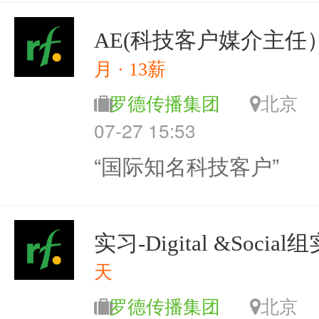
AE(科技客户媒介主任
月 · 13薪
罗德传播集团
北
07-27 15:53
“国际知名科技客户”
实习-Digital &Socia
天
罗德传播集团
北