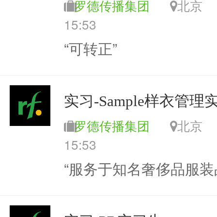
罗德传播集团
北
15:53
“可转正”
实习-Sample样衣管理
罗德传播集团
北
15:53
“服务于知名奢侈品服装