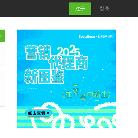
注册
登录
作