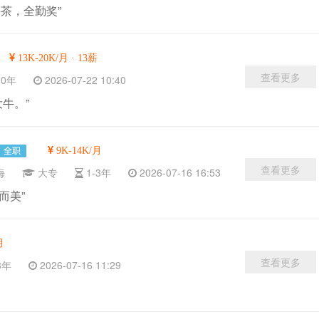
茶，全勤奖”
13K-20K/月 · 13薪
查看更多
-10年
2026-07-22 10:40
大牛。”
9K-14K/月
查看更多
上海
大专
1-3年
2026-07-16 16:53
而美”
月
查看更多
-3年
2026-07-16 11:29