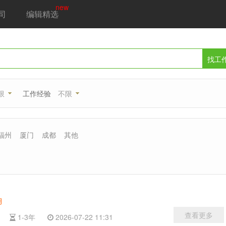
new
司
编辑精选
找工
限
工作经验
不限
福州
厦门
成都
其他
月
查看更多
科
1-3年
2026-07-22 11:31