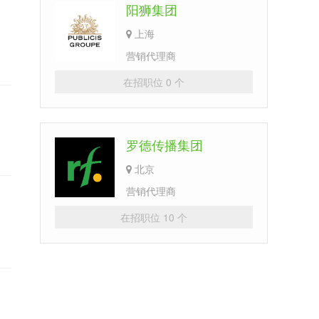
阳狮集团
上海
营销代理商
在招职位 0 个
罗德传播集团
北京
营销代理商
在招职位 10 个