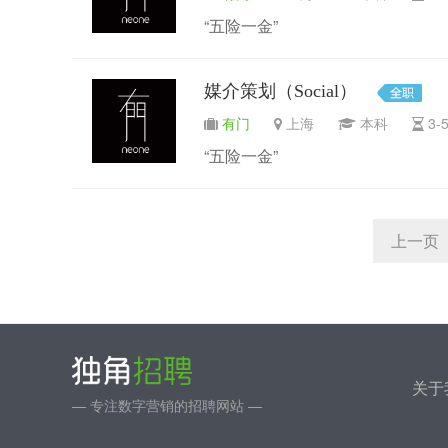
“五险一金”
媒介策划（Social）
有门
上海
本科
3
“五险一金”
上一页
关于
— 专注数字营销的招聘网站 —