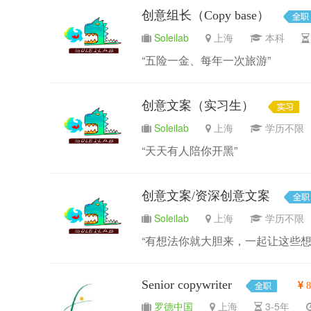
创意组长（Copy base）
Soleilab
上海
本科
“五险一金、每年一次旅游”
创意文案（实习生）
Soleilab
上海
学历不
“天天有人陪你开黑”
创意文案/资深创意文案
Soleilab
上海
学历不
“有想法你就大胆来，一起让这些想
Senior copywriter
8
罗德中国
上海
3-5年