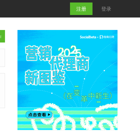
注册
登录
作