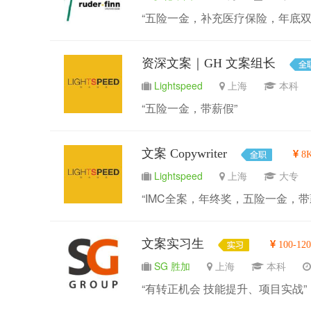
“五险一金，补充医疗保险，年底双
资深文案｜GH 文案组长
Lightspeed
上海
本
“五险一金，带薪假”
文案 Copywriter
8K
Lightspeed
上海
大
“IMC全案，年终奖，五险一金，带
文案实习生
100-12
SG 胜加
上海
本科
“有转正机会 技能提升、项目实战”