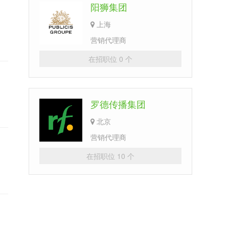
阳狮集团
上海
营销代理商
在招职位 0 个
罗德传播集团
北京
营销代理商
在招职位 10 个