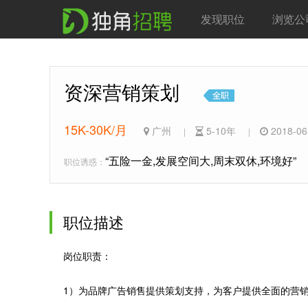
发现职位
浏览公
资深营销策划
15K-30K/月
广州
5-10年
2018-06
|
|
“五险一金,发展空间大,周末双休,环境好”
职位诱惑：
职位描述
岗位职责：
1）为品牌广告销售提供策划支持，为客户提供全面的营