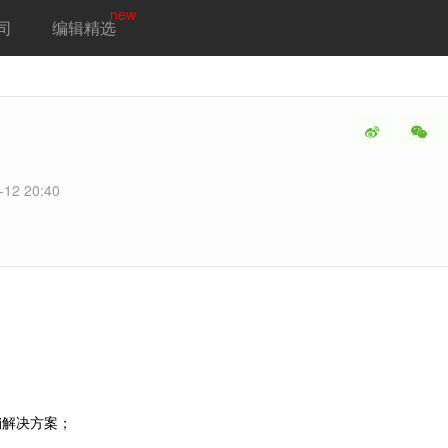
new
司
编辑精选
-12 20:40
销解决方案；