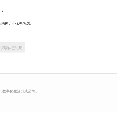
识；
特理解，可优先考虑。
该职位已过期
的数字化生活方式品牌。