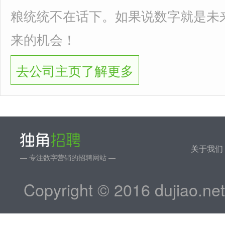
粮统统不在话下。如果说数字就是未
来的机会！
去公司主页了解更多
关于我们
— 专注数字营销的招聘网站 —
Copyright © 2016 dujiao.ne