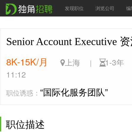
发现职位
浏览公司
编
Senior Account Execu
8K-15K/月
上海
1-3
|
11:12
“国际化服务团队”
职位诱惑：
职位描述