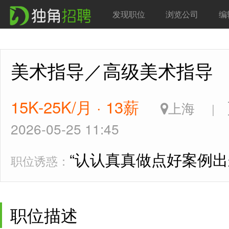
发现职位
浏览公司
编
美术指导／高级美术指
15K-25K/月 · 13薪
上海
|
2026-05-25 11:45
“认认真真做点好案例出
职位诱惑：
职位描述