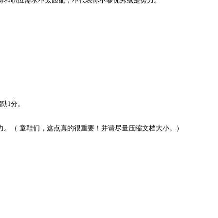
都加分。
力。（ 童鞋们，这点真的很重要！并请尽量压缩文档大小。）