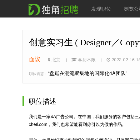
发现职位
浏览公
创意实习生 ( Designer／Copywr
面议
北京
学历不限
2022-02-16 1
|
|
“盘踞在潮流聚集地的国际化4A团队”
职位诱惑：
职位描述
我们是一家4A广告公司。在中国，我们服务的客户包括
cheil.com，我们也希望能看到你引以为傲的作品。
另外，如果你没有收到我们的回复或者通知，只是我们觉