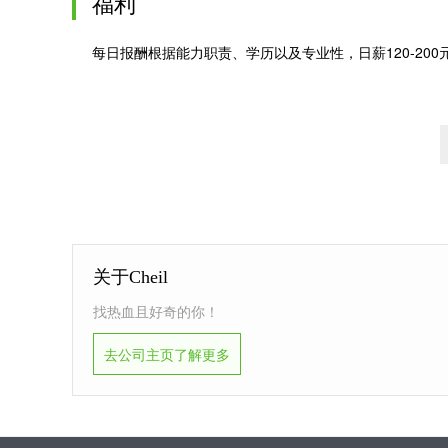
福利
每日报酬根据能力职责、学历以及专业性，日薪120-200
关于Cheil
找热血且好奇的你！
去公司主页了解更多