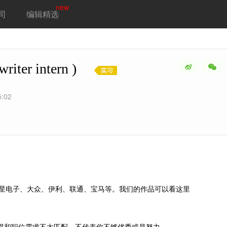
new
司
编辑精选
iter intern )
5:02
三星电子、大众、伊利、联通、宝马等。我们的作品可以看这里
得和职位需求不太匹配，不代表你不够优秀或是努力。