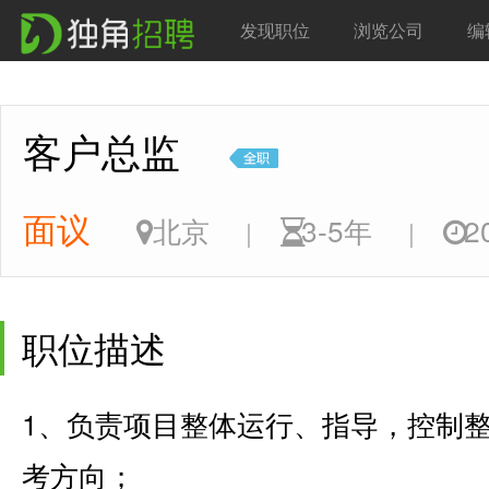
发现职位
浏览公司
编
客户总监
面议
北京
3-5年
20
|
|
职位描述
1、负责项目整体运行、指导，控制整
考方向；