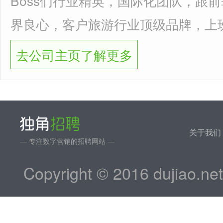
Boss们行业精英，国际化团队，跟
界良心，客户旅游行业顶级品牌，上
去公司主页了解更多
关于我们
— 专注数字营销的招聘网站 —
Copyright © 2016 dujiao.ne