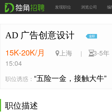
发现职位
浏览公司
编
AD 广告创意设计
15K-20K/月
上海
3-5
|
15:04
“五险一金，接触大牛”
职位诱惑：
职位描述