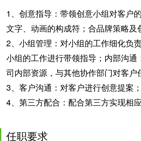
1、创意指导：带领创意小组对客户
文字、动画的构成符；合品牌策略及
2、小组管理：对小组的工作细化负责
小组的工作进行带领指导；内部沟通
司内部资源，与其他协作部门对客户
3、客户沟通：对客户进行创意提案
4、第三方配合：配合第三方实现相
任职要求