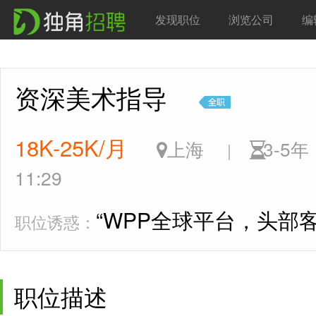
发现职位
浏览公司
编
资深美术指导
18K-25K/月
上海
3-5
|
11:29
“WPP全球平台，头部客
职位诱惑：
职位描述