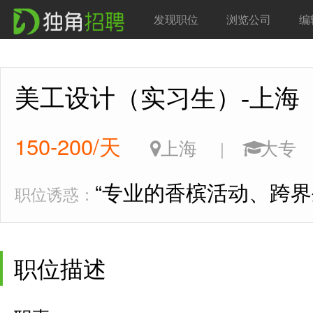
发现职位
浏览公司
编
美工设计（实习生）-上
150-200/天
上海
大
|
“专业的香槟活动、跨界
职位诱惑：
职位描述