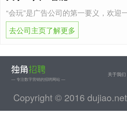
“会玩”是广告公司的第一要义，欢迎
去公司主页了解更多
关于我们
— 专注数字营销的招聘网站 —
Copyright © 2016 dujiao.ne