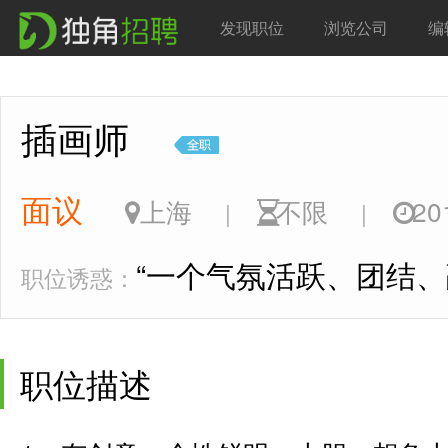
发现职位
浏览公司
编
插画师
面议
上海
不限
201
|
|
“一个气氛活跃、团结、
职位诱惑：
职位描述