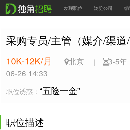
发现职位
浏览公司
编
采购专员/主管（媒介/渠
10K-12K/月
北京
3-5
|
06-26 14:33
“五险一金”
职位诱惑：
职位描述