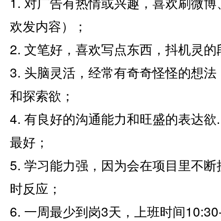
1. 对广告有热情或兴趣，喜欢刷微
欢发内容）；
2. 文笔好，喜欢写点东西，抖机灵
3. 头脑灵活，经常有奇奇怪怪的想
和探索欲；
4. 有良好的沟通能力和旺盛的表达欲..
最好；
5. 学习能力强，因为会在项目里不
时反应；
6. 一周最少到岗3天，上班时间10:30-1