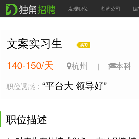
发现职位
浏览公司
编
文案实习生
140-150/天
杭州
本
|
“平台大 领导好”
职位诱惑：
职位描述