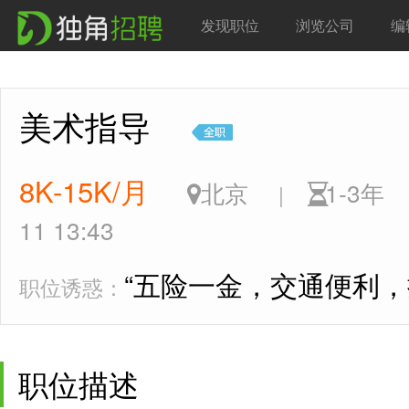
发现职位
浏览公司
编
美术指导
8K-15K/月
北京
1-3
|
11 13:43
“五险一金，交通便利，
职位诱惑：
职位描述