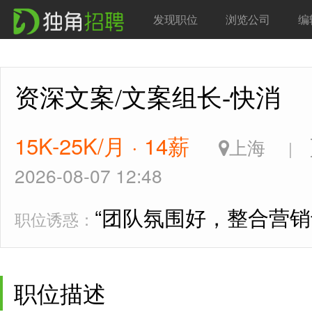
发现职位
浏览公司
编
资深文案/文案组长-快消
15K-25K/月 · 14薪
上海
|
2026-08-07 12:48
“团队氛围好，整合营销
职位诱惑：
职位描述