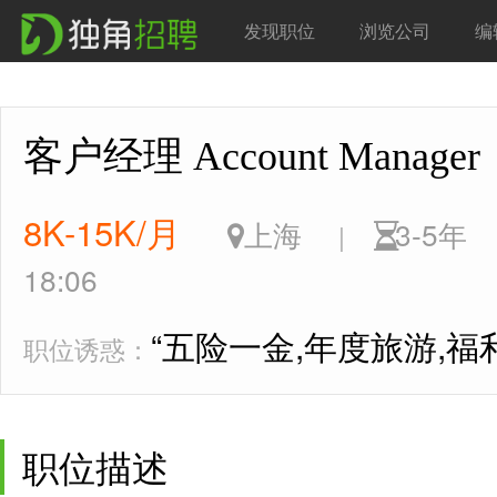
发现职位
浏览公司
编
客户经理 Account Manag
8K-15K/月
上海
3-5
|
18:06
“五险一金,年度旅游,福
职位诱惑：
职位描述