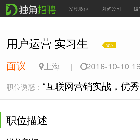
发现职位
浏览公司
编
用户运营 实习生
面议
上海
2016-10-10 16
|
“互联网营销实战，优秀
职位诱惑：
职位描述