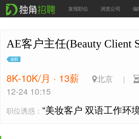
发现职位
浏览公司
编
AE客户主任(Beauty Client S
8K-10K/月 · 13薪
北京
|
12-24 10:15
“美妆客户 双语工作环境
职位诱惑：