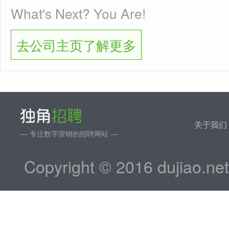
What's Next? You Are!
去公司主页了解更多
关于我们
— 专注数字营销的招聘网站 —
Copyright © 2016 dujiao.ne