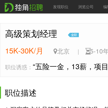
发现职位
浏览公司
编
高级策划经理
15K-30K/月
北京
5-1
|
“五险一金，13薪，项目
职位诱惑：
职位描述